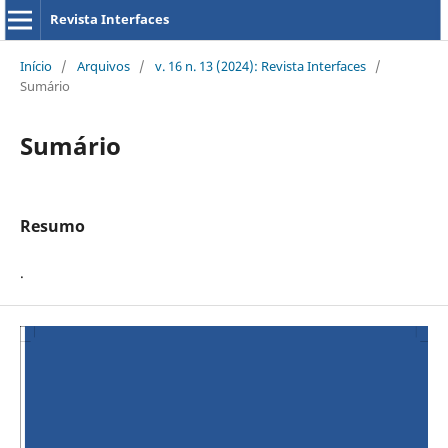
Revista Interfaces
Início
/
Arquivos
/
v. 16 n. 13 (2024): Revista Interfaces
/
Sumário
Sumário
Resumo
.