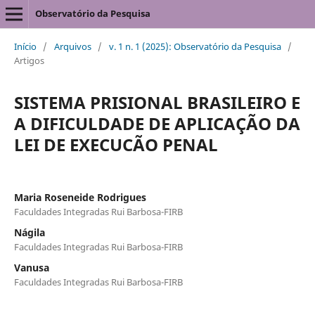
Observatório da Pesquisa
Início
/
Arquivos
/
v. 1 n. 1 (2025): Observatório da Pesquisa
/
Artigos
SISTEMA PRISIONAL BRASILEIRO E
A DIFICULDADE DE APLICAÇÃO DA
LEI DE EXECUCÃO PENAL
Maria Roseneide Rodrigues
Faculdades Integradas Rui Barbosa-FIRB
Nágila
Faculdades Integradas Rui Barbosa-FIRB
Vanusa
Faculdades Integradas Rui Barbosa-FIRB