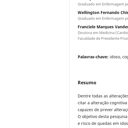
Graduado em Enfermagem pel
Wellington Fernando Chin
Graduado em Enfermagem pel
Franciele Marques Vander
Doutora em Medicina (Cardio
Faculdade de Presidente Pru
Palavras-chave:
idoso, co
Resumo
Dentre todas as alteraçõ
citar a alteração cognitiv
capazes de prever alteraç
O objetivo desta pesquisa 
e risco de quedas em idos