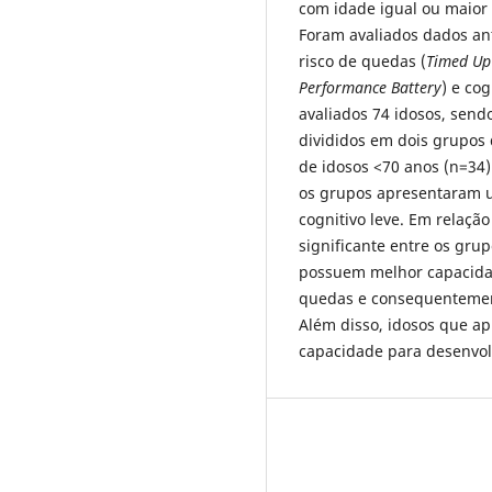
com idade igual ou maior 
Foram avaliados dados an
risco de quedas (
Timed Up
Performance Battery
) e cog
avaliados 74 idosos, sen
divididos em dois grupos
de idosos <70 anos (n=34
os grupos apresentaram 
cognitivo leve. Em relaçã
significante entre os grup
possuem melhor capacidad
quedas e consequentement
Além disso, idosos que a
capacidade para desenvolv