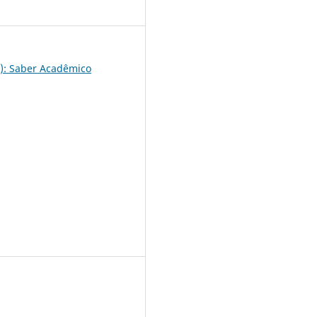
1
2): Saber Acadêmico