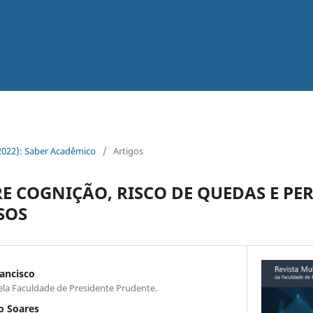
(2022): Saber Acadêmico
/
Artigos
E COGNIÇÃO, RISCO DE QUEDAS E P
SOS
ancisco
a Faculdade de Presidente Prudente.
o Soares