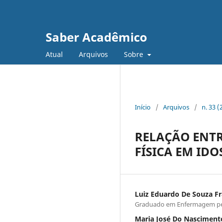
Saber Acadêmico
Atual
Arquivos
Sobre
Início
/
Arquivos
/
n. 33 
RELAÇÃO ENTR
FÍSICA EM IDO
Luiz Eduardo De Souza Fr
Graduado em Enfermagem pel
Maria José Do Nasciment