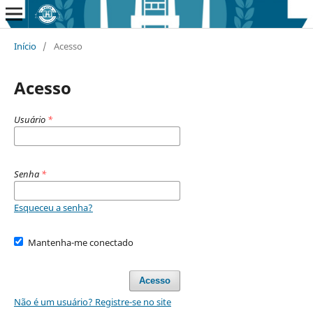
Início
/
Acesso
Acesso
Usuário
*
Senha
*
Esqueceu a senha?
Mantenha-me conectado
Acesso
Não é um usuário? Registre-se no site