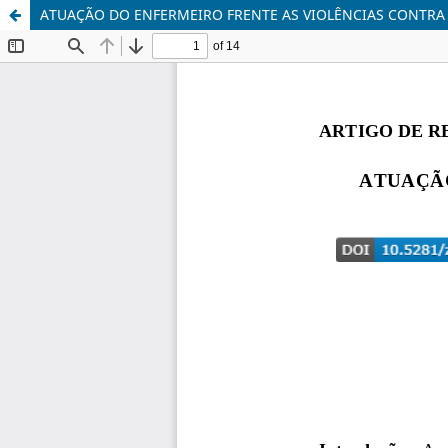
ATUAÇÃO DO ENFERMEIRO FRENTE AS VIOLÊNCIAS CONTRA