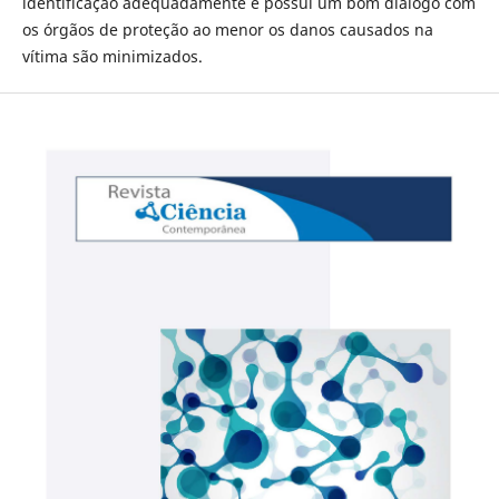
identificação adequadamente e possui um bom diálogo com
os órgãos de proteção ao menor os danos causados na
vítima são minimizados.