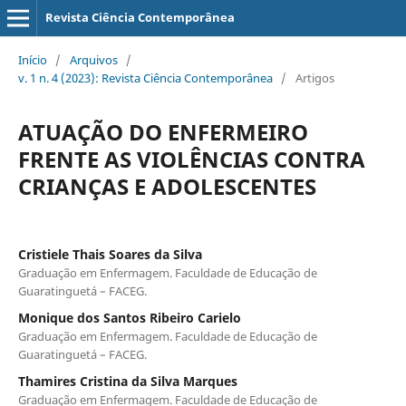
Revista Ciência Contemporânea
Início
/
Arquivos
/
v. 1 n. 4 (2023): Revista Ciência Contemporânea
/
Artigos
ATUAÇÃO DO ENFERMEIRO
FRENTE AS VIOLÊNCIAS CONTRA
CRIANÇAS E ADOLESCENTES
Cristiele Thais Soares da Silva
Graduação em Enfermagem. Faculdade de Educação de
Guaratinguetá – FACEG.
Monique dos Santos Ribeiro Carielo
Graduação em Enfermagem. Faculdade de Educação de
Guaratinguetá – FACEG.
Thamires Cristina da Silva Marques
Graduação em Enfermagem. Faculdade de Educação de