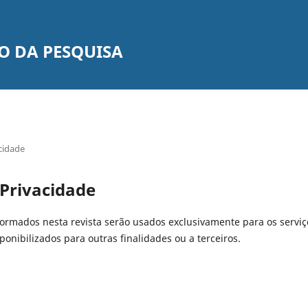
O DA PESQUISA
cidade
 Privacidade
rmados nesta revista serão usados exclusivamente para os serviç
onibilizados para outras finalidades ou a terceiros.