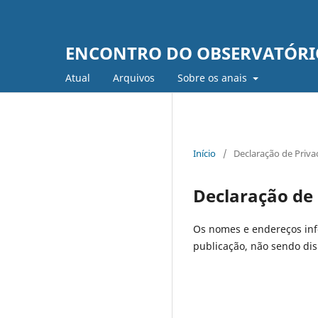
ENCONTRO DO OBSERVATÓRI
Atual
Arquivos
Sobre os anais
Início
/
Declaração de Priva
Declaração de
Os nomes e endereços info
publicação, não sendo disp