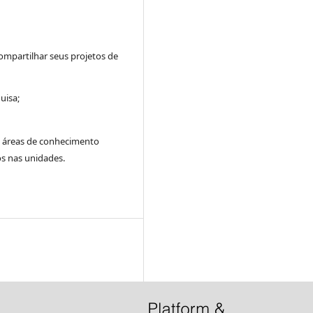
ompartilhar seus projetos de
uisa;
s áreas de conhecimento
os nas unidades.