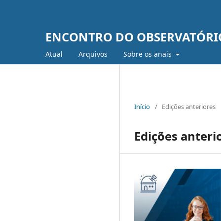
ENCONTRO DO OBSERVATÓRIO
Atual
Arquivos
Sobre os anais
Início
/
Edições anteriores
Edições anteri