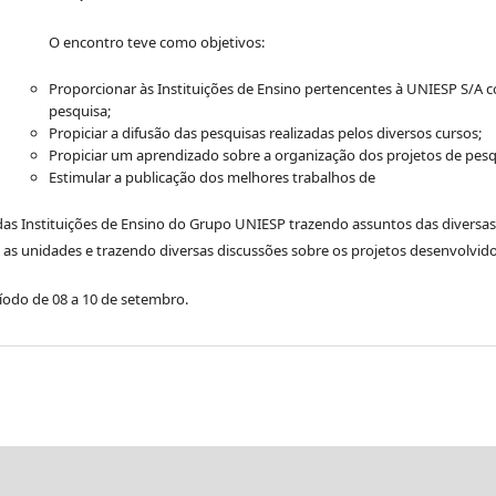
O encontro teve como objetivos:
Proporcionar às Instituições de Ensino pertencentes à UNIESP S/A c
pesquisa;
Propiciar a difusão das pesquisas realizadas pelos diversos cursos;
Propiciar um aprendizado sobre a organização dos projetos de pesq
Estimular a publicação dos melhores trabalhos de
das Instituições de Ensino do Grupo UNIESP trazendo assuntos das diversa
e as unidades e trazendo diversas discussões sobre os projetos desenvolvid
íodo de 08 a 10 de setembro.