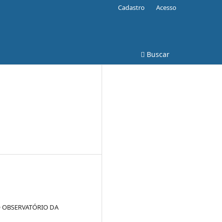
Cadastro
Acesso
Buscar
DO OBSERVATÓRIO DA