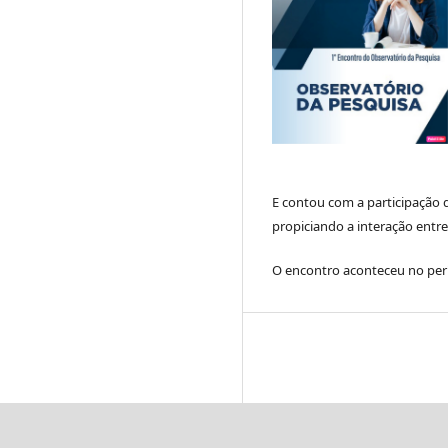
E contou com a participação 
propiciando a interação entr
O encontro aconteceu no per