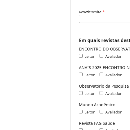
Repetir senha
*
Em quais revistas dest
ENCONTRO DO OBSERVAT
Leitor
Avaliador
ANAIS 2025 EN
Leitor
Avaliador
Observatório da Pesquisa
Leitor
Avaliador
Mundo Acadêmico
Leitor
Avaliador
Revista FAG Saúde