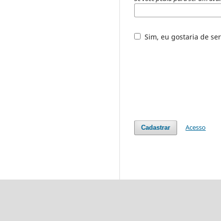
Sim, eu gostaria de ser
Acesso
Cadastrar