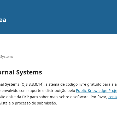
ea
 Systems
urnal Systems
al Systems (OJS 3.3.0.14), sistema de código livre gratuito para a 
esenvolvido com suporte e distribuição pelo
Public Knowledge Proje
site o site da PKP para saber mais sobre o software. Por favor,
cont
ista e o processo de submissão.