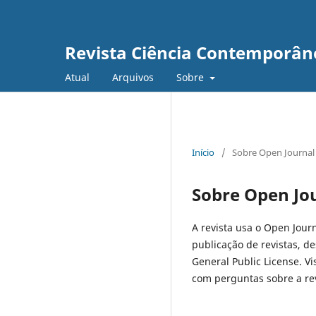
Revista Ciência Contemporân
Atual
Arquivos
Sobre
Início
/
Sobre Open Journal
Sobre Open Jo
A revista usa o Open Journ
publicação de revistas, d
General Public License. Vi
com perguntas sobre a rev