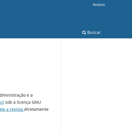
Acesso
Buscar
administração e a
ct
sob a licença GNU
ate a revista
diretamente