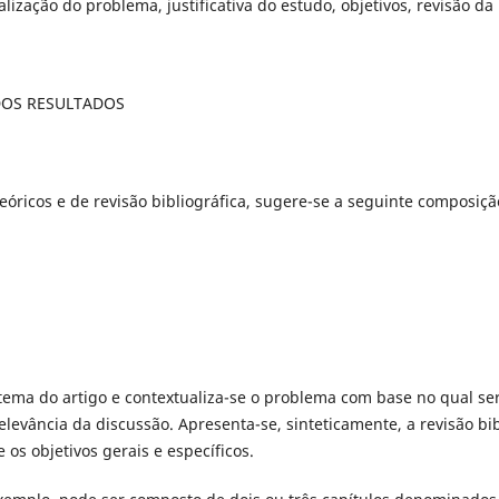
zação do problema, justificativa do estudo, objetivos, revisão da l
DOS RESULTADOS
teóricos e de revisão bibliográfica, sugere-se a seguinte composiçã
 tema do artigo e contextualiza-se o problema com base no qual se
levância da discussão. Apresenta-se, sinteticamente, a revisão bib
 os objetivos gerais e específicos.