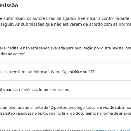
bmissão
e submissão, os autores são obrigados a verificar a conformidade
 a seguir. As submissões que não estiverem de acordo com as norma
al e inédita, e não está sendo avaliada para publicação por outra revista; ca
rios ao editor".
o está em formato Microsoft Word, OpenOffice ou RTF.
Ls para as referências foram fornecidos.
o simples; usa uma fonte de 12-pontos; emprega itálico em vez de sublinh
elas estão inseridas no texto, não no final do documento na forma de anexos