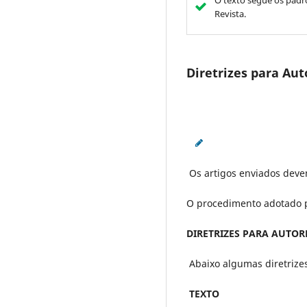
O texto segue os padrõ
Revista.
Diretrizes para Aut
Os artigos enviados devem
O procedimento adotado pa
DIRETRIZES PARA AUTOR
Abaixo algumas diretrize
TEXTO