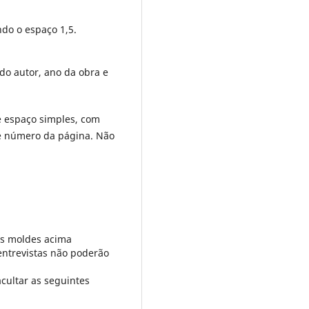
do o espaço 1,5.
do autor, ano da obra e
e espaço simples, com
 e número da página. Não
os moldes acima
entrevistas não poderão
cultar as seguintes