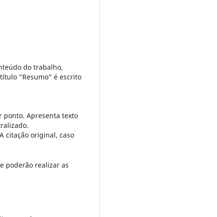
nteúdo do trabalho,
título “Resumo” é escrito
r ponto. Apresenta texto
ralizado.
 citação original, caso
e poderão realizar as