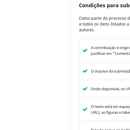
Condições para su
Como parte do processo d
a todos os itens listados
autores.
A contribuição é origin
justificar em "Comentá
O arquivo da submissã
Onde disponível, os UR
O texto está em espaç
URL); as figuras e tab