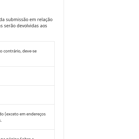
 da submissão em relação
s serão devolvidas aos
so contrário, deve-se
ado (exceto em endereços
.