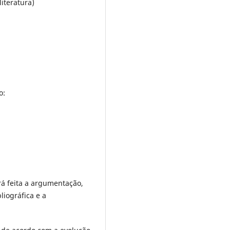
iteratura)
o:
rá feita a argumentação,
liográfica e a