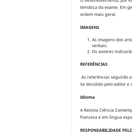
O desenvolvimento, por e
temática do exame. Em ger
ordem mais geral.
IMAGENS
As imagens dos arti
verbais.
Os autores indicarã
REFERÊNCIAS
As referências seguirão 
Se decidido pelo editor e
Idioma
A Revista Ciência Contem
francesa e em língua esp
RESPONSABILIDADE PEL