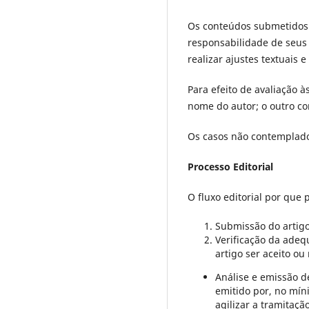
Os conteúdos submetidos 
responsabilidade de seus 
realizar ajustes textuais
Para efeito de avaliação 
nome do autor; o outro co
Os casos não contemplados
Processo Editorial
O fluxo editorial por que
Submissão do artigo
Verificação da adeq
artigo ser aceito ou 
Análise e emissão de
emitido por, no mín
agilizar a tramitaç