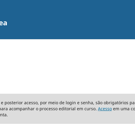
ea
 e posterior acesso, por meio de login e senha, são obrigatórios p
para acompanhar o processo editorial em curso.
Acesso
em uma con
nta.