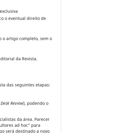
exclusiva
o o eventual direito de
o o artigo completo, sem o
itorial da Revista.
ta das seguintes etapas:
(
Desk Review
), podendo o
ialistas da área. Parecer
ultores ad hoc" para
igo será destinado a novo