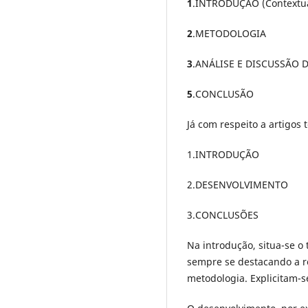
1
.INTRODUÇÃO (Contextuali
2
.METODOLOGIA
3
.ANÁLISE E DISCUSSÃO 
5
.CONCLUSÃO
Já com respeito a artigos 
1.INTRODUÇÃO
2.DESENVOLVIMENTO
3.CONCLUSÕES
Na introdução, situa-se o
sempre se destacando a re
metodologia. Explicitam-se