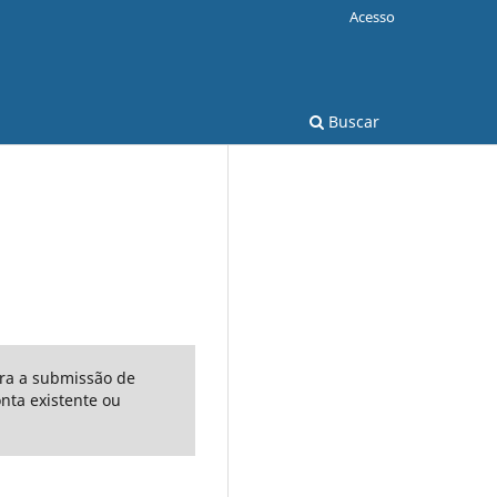
Acesso
Buscar
ara a submissão de
ta existente ou