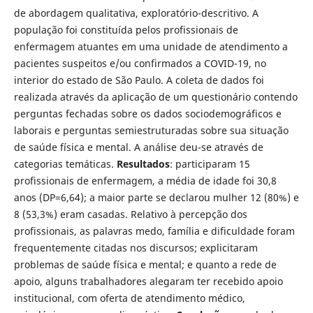
de abordagem qualitativa, exploratório-descritivo. A
população foi constituída pelos profissionais de
enfermagem atuantes em uma unidade de atendimento a
pacientes suspeitos e/ou confirmados a COVID-19, no
interior do estado de São Paulo. A coleta de dados foi
realizada através da aplicação de um questionário contendo
perguntas fechadas sobre os dados sociodemográficos e
laborais e perguntas semiestruturadas sobre sua situação
de saúde física e mental. A análise deu-se através de
categorias temáticas.
Resultados
: participaram 15
profissionais de enfermagem, a média de idade foi 30,8
anos (DP=6,64); a maior parte se declarou mulher 12 (80%) e
8 (53,3%) eram casadas. Relativo à percepção dos
profissionais, as palavras medo, família e dificuldade foram
frequentemente citadas nos discursos; explicitaram
problemas de saúde física e mental; e quanto a rede de
apoio, alguns trabalhadores alegaram ter recebido apoio
institucional, com oferta de atendimento médico,