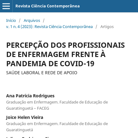
Revista Ciência Contemporânea
Início
/
Arquivos
/
v. 1 n. 4 (2023): Revista Ciência Contemporânea
/
Artigos
PERCEPÇÃO DOS PROFISSIONAIS
DE ENFERMAGEM FRENTE À
PANDEMIA DE COVID-19
SAÚDE LABORAL E REDE DE APOIO
Ana Patrícia Rodrigues
Graduação em Enfermagem. Faculdade de Educação de
Guaratinguetá – FACEG
Joice Helen Vieira
Graduação em Enfermagem. Faculdade de Educação de
Guaratinguetá