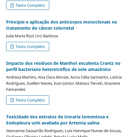
Texto Completo
Princípio e aplicação dos anticorpos monoclonais no
tratamento do câncer colorretal
Julia Maria Rizzi Urci Barbosa
Texto Completo
Impacto dos resíduos de Manihot esculenta Crantz no
perfil bacteriano heterotrófico de solo amazônico
Andresa Martins, Ana Clara Morais, Anna Célia Sarmento, Letícia
Rodrigues, Suellen Neves, Ivan Júnior, Mateus Terceti, Graciene
Fernandes
Texto Completo
Toxicidade dos extratos de Uncaria tomentosa e
Endopleura uchi avaliada por Artemia salina
Geovanne Sassarrão Rodrigues, Luís Henrique Nunes de Souza,
Giulianna Oliveira Lodetti, Priscila Luiza Mello