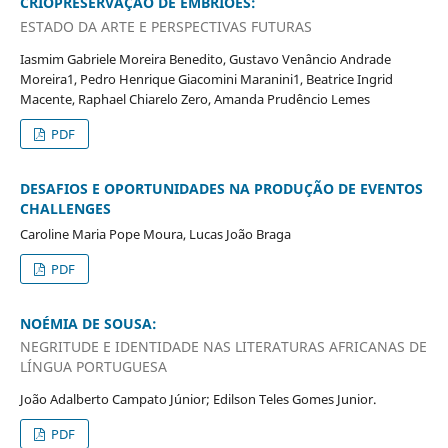
CRIOPRESERVAÇÃO DE EMBRIÕES:
ESTADO DA ARTE E PERSPECTIVAS FUTURAS
Iasmim Gabriele Moreira Benedito, Gustavo Venâncio Andrade
Moreira1, Pedro Henrique Giacomini Maranini1, Beatrice Ingrid
Macente, Raphael Chiarelo Zero, Amanda Prudêncio Lemes
PDF
DESAFIOS E OPORTUNIDADES NA PRODUÇÃO DE EVENTOS
CHALLENGES
Caroline Maria Pope Moura, Lucas João Braga
PDF
NOÉMIA DE SOUSA:
NEGRITUDE E IDENTIDADE NAS LITERATURAS AFRICANAS DE
LÍNGUA PORTUGUESA
João Adalberto Campato Júnior; Edilson Teles Gomes Junior.
PDF